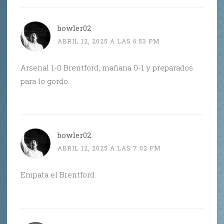
bowler02
ABRIL 12, 2025 A LAS 6:53 PM
Arsenal 1-0 Brentford, mañana 0-1 y preparados
para lo gordo.
bowler02
ABRIL 12, 2025 A LAS 7:02 PM
Empata el Brentford.