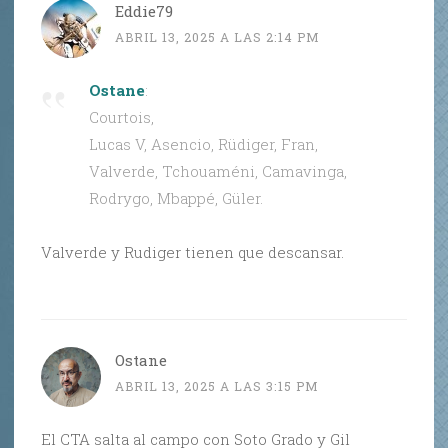
Eddie79
ABRIL 13, 2025 A LAS 2:14 PM
Ostane
:
Courtois,
Lucas V, Asencio, Rüdiger, Fran,
Valverde, Tchouaméni, Camavinga,
Rodrygo, Mbappé, Güler.
Valverde y Rudiger tienen que descansar.
Ostane
ABRIL 13, 2025 A LAS 3:15 PM
El CTA salta al campo con Soto Grado y Gil