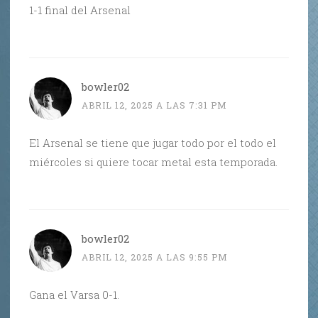
1-1 final del Arsenal
bowler02
ABRIL 12, 2025 A LAS 7:31 PM
El Arsenal se tiene que jugar todo por el todo el
miércoles si quiere tocar metal esta temporada.
bowler02
ABRIL 12, 2025 A LAS 9:55 PM
Gana el Varsa 0-1.