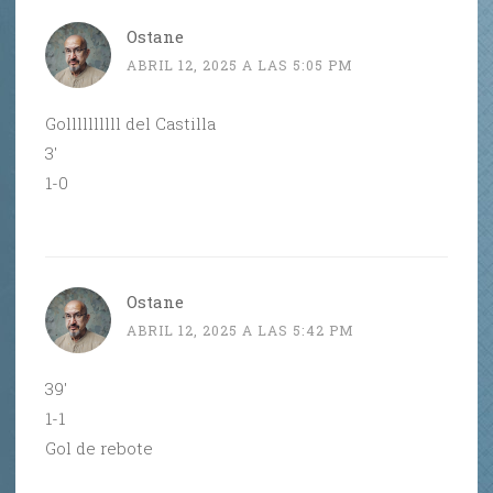
Ostane
ABRIL 12, 2025 A LAS 5:05 PM
Gollllllllll del Castilla
3′
1-0
Ostane
ABRIL 12, 2025 A LAS 5:42 PM
39′
1-1
Gol de rebote