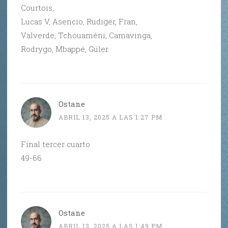
Courtois,
Lucas V, Asencio, Rüdiger, Fran,
Valverde, Tchouaméni, Camavinga,
Rodrygo, Mbappé, Güler.
Ostane
ABRIL 13, 2025 A LAS 1:27 PM
Final tercer cuarto
49-66
Ostane
ABRIL 13, 2025 A LAS 1:49 PM