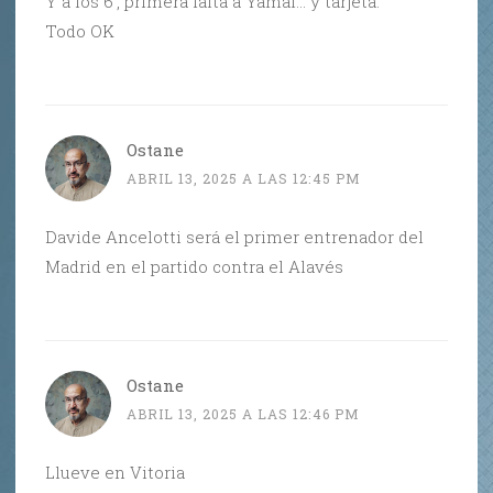
Y a los 6′, primera falta a Yamal… y tarjeta.
Todo OK
Ostane
ABRIL 13, 2025 A LAS 12:45 PM
Davide Ancelotti será el primer entrenador del
Madrid en el partido contra el Alavés
Ostane
ABRIL 13, 2025 A LAS 12:46 PM
Llueve en Vitoria