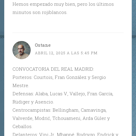
Hemos empezado muy bien, pero los últimos
minutos son rojiblancos.
Ostane
ABRIL 12, 2025 A LAS 5:45 PM
CONVOCATORIA DEL REAL MADRID:
Porteros: Courtois, Fran González y Sergio
Mestre.
Defensas: Alaba, Lucas V., Vallejo, Fran García,
Rüdiger y Asencio.
Centrocampistas: Bellingham, Camavinga,
Valverde, Modrić, Tchouameni, Arda Güler y
Ceballos.
Delanteros: Vini Jr., Mbappé, Rodrygo, Endrick y