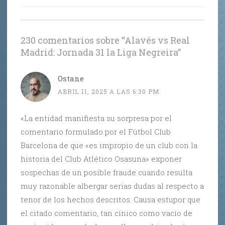
entradas
230 comentarios sobre “
Alavés vs Real
Madrid: Jornada 31 la Liga Negreira
”
Ostane
ABRIL 11, 2025 A LAS 6:30 PM
«La entidad manifiesta su sorpresa por el
comentario formulado por el Fútbol Club
Barcelona de que «es impropio de un club con la
historia del Club Atlético Osasuna» exponer
sospechas de un posible fraude cuando resulta
muy razonable albergar serias dudas al respecto a
tenor de los hechos descritos. Causa estupor que
el citado comentario, tan cínico como vacío de