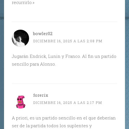
recurrirlo.»
bowler02
DICIEMBRE 16, 2025 A LAS 2:08 PM
Jugarán Endrick, Lunin y Franco. Al fin un partido
sencillo para Alonso.
forerix
DICIEMBRE 16, 2025 A LAS 2:17 PM
A priori, es un partido sencillo en el que deberían
ser de la partida todos los suplentes y