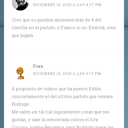
DICIEMBRE 16, 2025 A LAS 4:17 PM
Creo que no pueden alinearse más de 4 del
Castilla en el partido, y Franco lo es. Endrick, creo
que jugará.
Fran
DICIEMBRE 16, 2025 A LAS 5:17 PM
A propósito de vídeos que ha puesto Eddie,
concretamente el del último partido que remata
Rodrygo.
Me salen en tik tok lógicamente cosas que me
gustan, y sale la remontada contra el Sity.
Curioso, jugaba Benzema, pero Rodrygo mete los