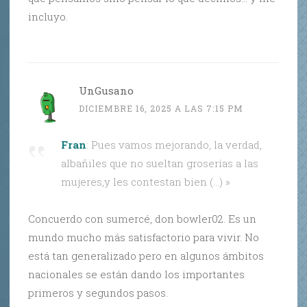
incluyo.
UnGusano
DICIEMBRE 16, 2025 A LAS 7:15 PM
Fran
: Pues vamos mejorando, la verdad,
albañiles que no sueltan groserías a las
mujeres,y les contestan bien (…) »
Concuerdo con sumercé, don bowler02. Es un
mundo mucho más satisfactorio para vivir. No
está tan generalizado pero en algunos ámbitos
nacionales se están dando los importantes
primeros y segundos pasos.