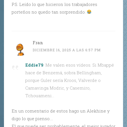
P.S. Leído lo que hicieron los trabajadores
porteños no quedo tan sorprendido.
Fran
DICIEMBRE 16, 2025 A LAS 6:57 PM
Eddie79
: Me valen esos vídeos. Si Mbappé
hace de Benzemá, sobra Bellingham,
porque Guler sería Kroos, Valverde o
Camavinga Modric, y Casemiro,
Tchouameni…
En un comentario de estos hago un Alekhine y
digo lo que pienso….
El que puede ser, probablemente, el mejor jugador