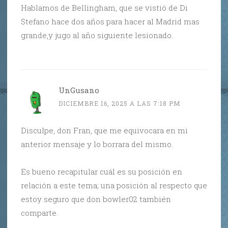
Hablamos de Bellingham, que se vistió de Di
Stefano hace dos años para hacer al Madrid mas
grande,y jugo al año siguiente lesionado.
UnGusano
DICIEMBRE 16, 2025 A LAS 7:18 PM
Disculpe, don Fran, que me equivocara en mi
anterior mensaje y lo borrara del mismo.
Es bueno recapitular cuál es su posición en
relación a este tema; una posición al respecto que
estoy seguro que don bowler02 también
comparte.