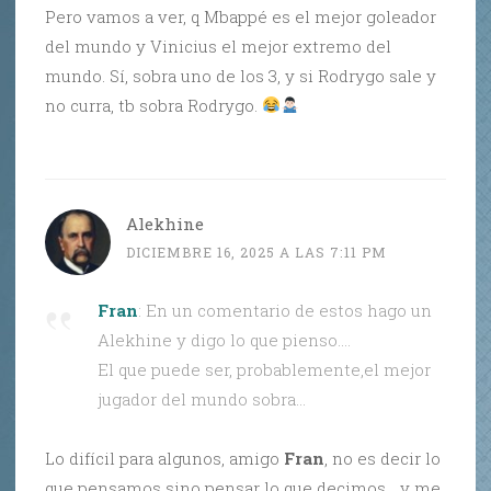
Pero vamos a ver, q Mbappé es el mejor goleador
del mundo y Vinicius el mejor extremo del
mundo. Sí, sobra uno de los 3, y si Rodrygo sale y
no curra, tb sobra Rodrygo.
Alekhine
DICIEMBRE 16, 2025 A LAS 7:11 PM
Fran
: En un comentario de estos hago un
Alekhine y digo lo que pienso….
El que puede ser, probablemente,el mejor
jugador del mundo sobra…
Lo difícil para algunos, amigo
Fran
, no es decir lo
que pensamos sino pensar lo que decimos… y me