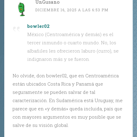
UnGusano
DICIEMBRE 16, 2025 A LAS 6:53 PM
bowler02
:
México (Centroamérica y demás) es el
tercer inmundo o cuarto mundo. No, los
albañiles les ofrecieron laburo (curro), se
indignaron más y se fueron.
No olvide, don bowler02, que en Centroamérica
están ubicados Costa Rica y Panamá que
seguramente se pueden salvar de tal
caracterización. En Sudamérica está Uruguay, me
parece que en «y demás» queda incluida, país que
con mayores argumentos es muy posible que se
salve de su visión global.