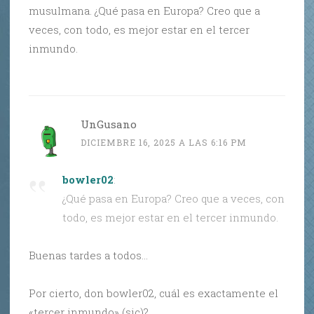
musulmana. ¿Qué pasa en Europa? Creo que a
veces, con todo, es mejor estar en el tercer
inmundo.
UnGusano
DICIEMBRE 16, 2025 A LAS 6:16 PM
bowler02
:
¿Qué pasa en Europa? Creo que a veces, con
todo, es mejor estar en el tercer inmundo.
Buenas tardes a todos…
Por cierto, don bowler02, cuál es exactamente el
«tercer inmundo» (sic)?