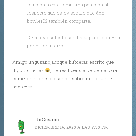
relación a este tema; una posición al
respecto que estoy seguro que don
bowler02 también comparte.
De nuevo solicito ser disculpado, don Fran,
por mi gran error.
Amigo ungusano,aunque hubieras escrito que
digo tonterías
, tienes licencia perpetua para
cometer errores o escribir sobre mi lo que te
apetezca.
UnGusano
DICIEMBRE 16, 2025 A LAS 7:35 PM