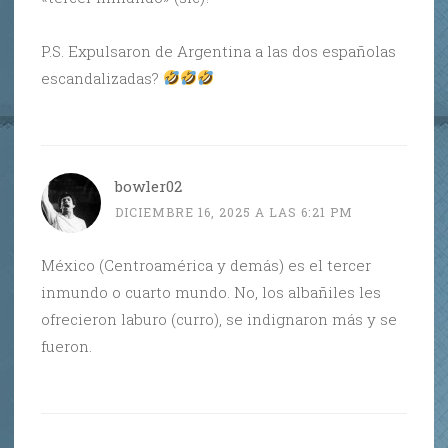
P.S. Expulsaron de Argentina a las dos españolas
escandalizadas?
bowler02
DICIEMBRE 16, 2025 A LAS 6:21 PM
México (Centroamérica y demás) es el tercer
inmundo o cuarto mundo. No, los albañiles les
ofrecieron laburo (curro), se indignaron más y se
fueron.