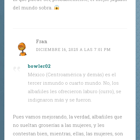
del mundo sobra…
Fran
DICIEMBRE 16, 2025 A LAS 7:01 PM
bowler02
:
México (Centroamérica y demás) es el
tercer inmundo o cuarto mundo. No, los
albañiles les ofrecieron laburo (curro), se
indignaron más y se fueron.
Pues vamos mejorando, la verdad, albañiles que
no sueltan groserías a las mujeres, y les
contestan bien, mientras, ellas, las mujeres, son