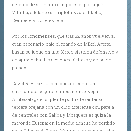
cerebro de su medio campo es el portugués
Vitinha; adelante su tripleta Kvarashkelia,
Dembelé y Doué es letal.
Por los londinenses, que tras 22 años vuelven al
gran escenario, bajo el mando de Mikel Arteta,
basan su juego en una férreo sistema defensivo y
en aprovechar las acciones tácticas y de balón
parado.
David Raya se ha consolidado como un
guardameta seguro -curiosamente Kepa
Arribazalaga el suplente podría levantar su
tercera orejana con un club diferente-; su pareja
de centrales con Saliba y Mosquera es quizá la
mejor de Europa; en la media aunque ha perdido
peso Odegaard, Rice y Merino le prestan mucha