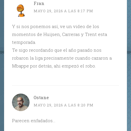
Fran
MAYO 29, 2026 A LAS 8:17 PM
Y si nos ponemos así, ve un video de los
momentos de Huijsen, Carreras y Trent esta
temporada.
Te sigo recordando que el año pasado nos
robaron la liga precisamente cuando cazaron a
Mbappe por detrás, ahi empezó el robo.
Ostane
MAYO 29, 2026 A LAS 8:20 PM
Parecen enfadados…