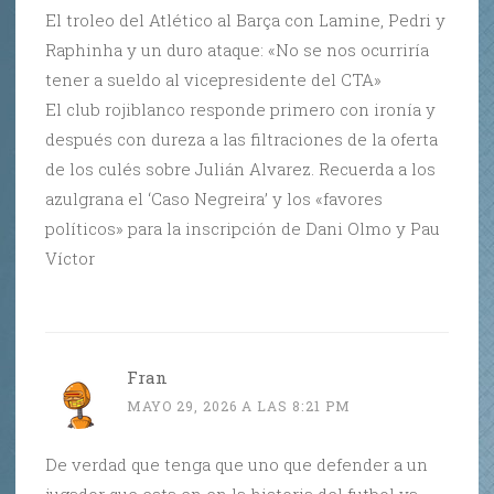
El troleo del Atlético al Barça con Lamine, Pedri y
Raphinha y un duro ataque: «No se nos ocurriría
tener a sueldo al vicepresidente del CTA»
El club rojiblanco responde primero con ironía y
después con dureza a las filtraciones de la oferta
de los culés sobre Julián Alvarez. Recuerda a los
azulgrana el ‘Caso Negreira’ y los «favores
políticos» para la inscripción de Dani Olmo y Pau
Víctor
Fran
MAYO 29, 2026 A LAS 8:21 PM
De verdad que tenga que uno que defender a un
jugador que esta en en la historia del futbol ya