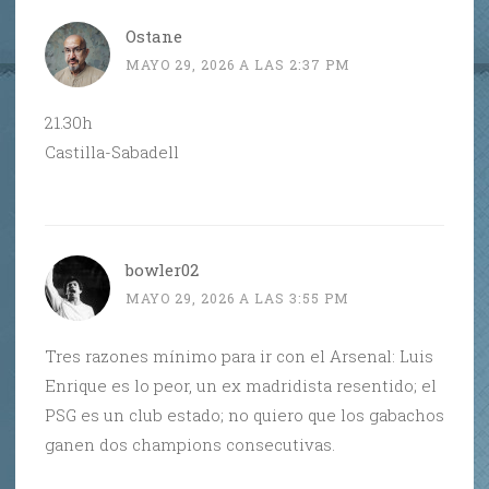
Ostane
MAYO 29, 2026 A LAS 2:37 PM
21.30h
Castilla-Sabadell
bowler02
MAYO 29, 2026 A LAS 3:55 PM
Tres razones mínimo para ir con el Arsenal: Luis
Enrique es lo peor, un ex madridista resentido; el
PSG es un club estado; no quiero que los gabachos
ganen dos champions consecutivas.