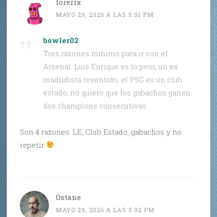
forerix
MAYO 29, 2026 A LAS 5:31 PM
bowler02
:
Tres razones mínimo para ir con el
Arsenal: Luis Enrique es lo peor, un ex
madridista resentido; el PSG es un club
estado; no quiero que los gabachos ganen
dos champions consecutivas.
Son 4 razones: LE, Club Estado, gabachos y no
repetir
Ostane
MAYO 29, 2026 A LAS 5:32 PM