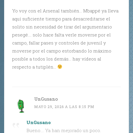
Yo voy con el Arsenal también… Mbappé ya lleva
aquí suficiente tiempo para desacreditarse el
solito sin necesidad de tirar del argumentario
pesegé…. solo hace falta verle moverse por el
campo, fallar pases y controles de juvenil y
moverse por el campo estorbando lo máximo
posible a todos los demás… hay vídeos al
respecto a tutiplén…
UnGusano
MAYO 29, 2026 A LAS 8:15 PM
UnGusano
:
Bueno…. Ya han mejorado un poco.