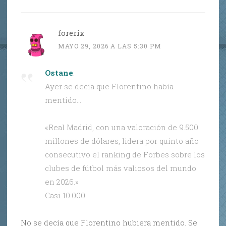
forerix
MAYO 29, 2026 A LAS 5:30 PM
Ostane
:
Ayer se decía que Florentino había
mentido…
«Real Madrid, con una valoración de 9.500
millones de dólares, lidera por quinto año
consecutivo el ranking de Forbes sobre los
clubes de fútbol más valiosos del mundo
en 2026.»
Casi 10.000
No se decía que Florentino hubiera mentido. Se