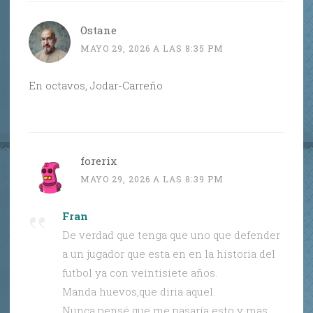
Ostane
MAYO 29, 2026 A LAS 8:35 PM
En octavos, Jodar-Carreño
forerix
MAYO 29, 2026 A LAS 8:39 PM
Fran
:
De verdad que tenga que uno que defender
a un jugador que esta en en la historia del
futbol ya con veintisiete años.
Manda huevos,que diria aquel.
Nunca pensé que me pasaría esto y mas