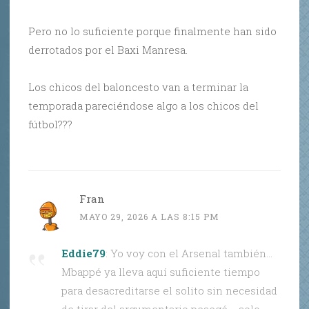
Pero no lo suficiente porque finalmente han sido
derrotados por el Baxi Manresa.
Los chicos del baloncesto van a terminar la
temporada pareciéndose algo a los chicos del
fútbol???
Fran
MAYO 29, 2026 A LAS 8:15 PM
Eddie79
: Yo voy con el Arsenal también…
Mbappé ya lleva aquí suficiente tiempo
para desacreditarse el solito sin necesidad
de tirar del argumentario pesegé…. solo