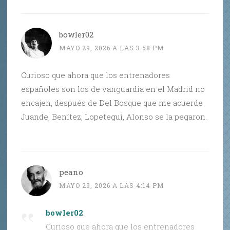
bowler02
MAYO 29, 2026 A LAS 3:58 PM
Curioso que ahora que los entrenadores
españoles son los de vanguardia en el Madrid no
encajen, después de Del Bosque que me acuerde
Juande, Benítez, Lopetegui, Alonso se la pegaron.
peano
MAYO 29, 2026 A LAS 4:14 PM
bowler02
:
Curioso que ahora que los entrenadores