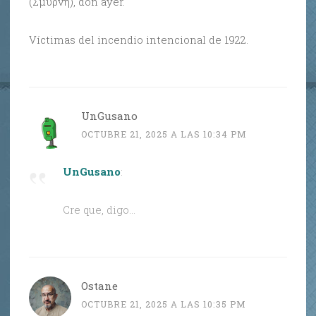
(Σμύρνη), don ayer.
Víctimas del incendio intencional de 1922.
UnGusano
OCTUBRE 21, 2025 A LAS 10:34 PM
UnGusano
:
Cre que, digo…
Ostane
OCTUBRE 21, 2025 A LAS 10:35 PM