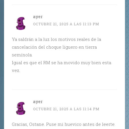
ayer
OCTUBRE 21, 2025 A LAS 11:13 PM
Ya saldrán a la luz los motivos reales de la
cancelación del choque liguero en tierra
semínola.
Igual es que el RM se ha movido muy bien esta
vez.
ayer
OCTUBRE 21, 2025 A LAS 11:14 PM
Gracias, Ostane. Puse mi huevico antes de leerte.