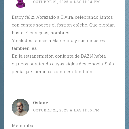
OCTUBRE 21, 2025 A LAS 11:04 PM
Estoy feliz. Abrazado a Elvira, celebrando juntos
con cantos soeces el fostión colcho. Que pierdan
hasta el paraguas, hombres.
Y saludos felices a Marcelino y sus mocetes
también, ea.
En la retransmisión conjunta de DAZN había
equipos perdiendo cuyas siglas desconocía. Solo
pedía que fueran «españoles» también.
Ostane
OCTUBRE 21, 2025 A LAS 11:05 PM
Mendilibar