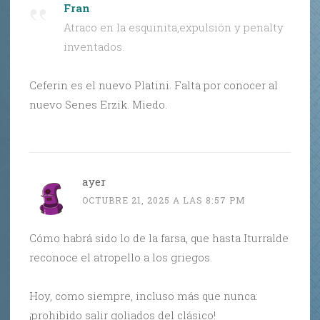
Fran
:
Atraco en la esquinita,expulsión y penalty
inventados.
Ceferin es el nuevo Platini. Falta por conocer al
nuevo Senes Erzik. Miedo.
ayer
OCTUBRE 21, 2025 A LAS 8:57 PM
Cómo habrá sido lo de la farsa, que hasta Iturralde
reconoce el atropello a los griegos.
Hoy, como siempre, incluso más que nunca:
¡prohibido salir goliados del clásico!