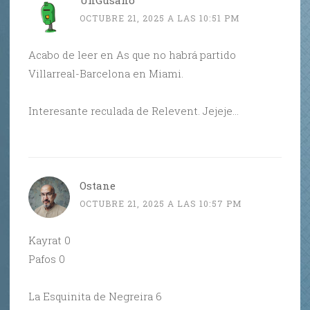
UnGusano
OCTUBRE 21, 2025 A LAS 10:51 PM
Acabo de leer en As que no habrá partido
Villarreal-Barcelona en Miami.
Interesante reculada de Relevent. Jejeje…
Ostane
OCTUBRE 21, 2025 A LAS 10:57 PM
Kayrat 0
Pafos 0
La Esquinita de Negreira 6