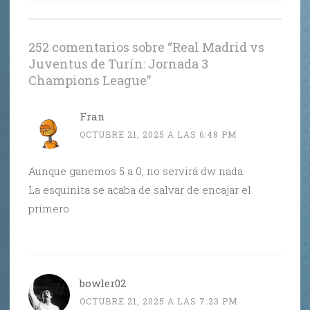
entradas
252 comentarios sobre “
Real Madrid vs
Juventus de Turín: Jornada 3
Champions League
”
Fran
OCTUBRE 21, 2025 A LAS 6:48 PM
Aunque ganemos 5 a 0, no servirá dw nada.
La esquinita se acaba de salvar de encajar el
primero
bowler02
OCTUBRE 21, 2025 A LAS 7:23 PM