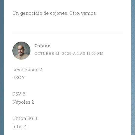
Un genocidio de cojones. Otro, vamos.
Ostane
OCTUBRE 21, 2025 A LAS 11:01 PM
Leverkusen 2
PSG 7
PSV 6
Nápoles 2
Unión SG 0
Inter 4