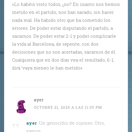
«Lo habéis visto todos, ¿no? En cuanto nos hemos
metido en el partido, nos han sacado, sin hacer
nada mal. Ha habido otro que ha cometido los
errores. De poder estar disputando el partido, a
sacarnos. De poder estar 2-1 y poder complicarle
la vida al Barcelona, de repente, con dos
decisiones que no son acertadas, sacarnos de él.
Cualquiera que en dos días vea el resultado, 6-1,
dirá ‘vaya meneo le han metido».
ayer
OCTUBRE 21, 2025 A LAS 11:05 PM
ayer
: Un genocidio de cojones. Otro,
vamos.