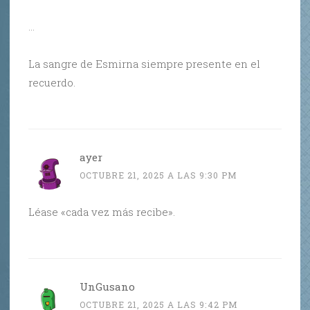
…
La sangre de Esmirna siempre presente en el
recuerdo.
ayer
OCTUBRE 21, 2025 A LAS 9:30 PM
Léase «cada vez más recibe».
UnGusano
OCTUBRE 21, 2025 A LAS 9:42 PM