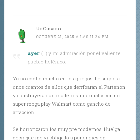
UnGusano
OCTUBRE 21, 2025 A LAS 11:24 PM
ayer
: (…) y mi admiración por el valiente
pueblo helénico.
Yo no confío mucho en los griegos. Le sugerí a
unos cuantos de ellos que derribaran el Partenón
y construyeran un modernísimo «mall» con un
super mega play Walmart como gancho de
atracción.
Se horrorizaron los muy pre modernos. Huelga
decir que me vi obligado a poner pies en