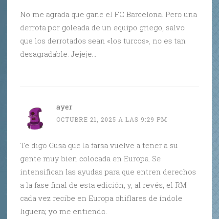
No me agrada que gane el FC Barcelona. Pero una
derrota por goleada de un equipo griego, salvo
que los derrotados sean «los turcos», no es tan
desagradable. Jejeje…
ayer
OCTUBRE 21, 2025 A LAS 9:29 PM
Te digo Gusa que la farsa vuelve a tener a su
gente muy bien colocada en Europa. Se
intensifican las ayudas para que entren derechos
a la fase final de esta edición, y, al revés, el RM
cada vez recibe en Europa chiflares de índole
liguera; yo me entiendo.