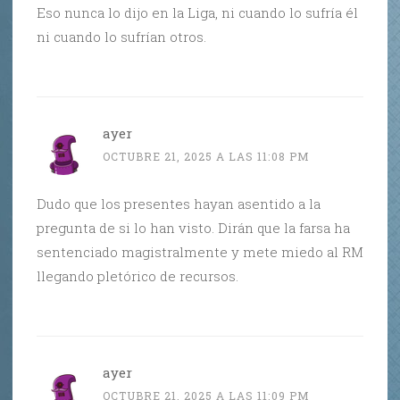
Eso nunca lo dijo en la Liga, ni cuando lo sufría él
ni cuando lo sufrían otros.
ayer
OCTUBRE 21, 2025 A LAS 11:08 PM
Dudo que los presentes hayan asentido a la
pregunta de si lo han visto. Dirán que la farsa ha
sentenciado magistralmente y mete miedo al RM
llegando pletórico de recursos.
ayer
OCTUBRE 21, 2025 A LAS 11:09 PM