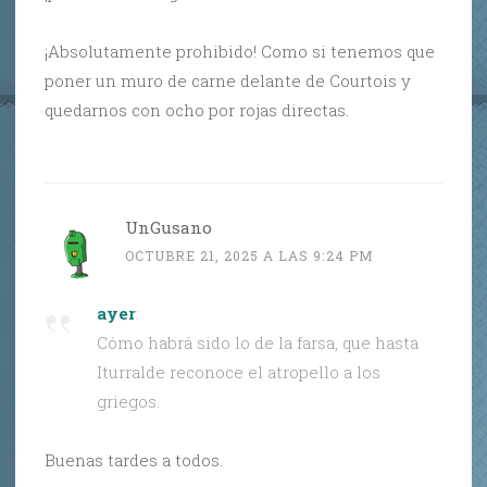
¡Absolutamente prohibido! Como si tenemos que
poner un muro de carne delante de Courtois y
quedarnos con ocho por rojas directas.
UnGusano
OCTUBRE 21, 2025 A LAS 9:24 PM
ayer
:
Cómo habrá sido lo de la farsa, que hasta
Iturralde reconoce el atropello a los
griegos.
Buenas tardes a todos.